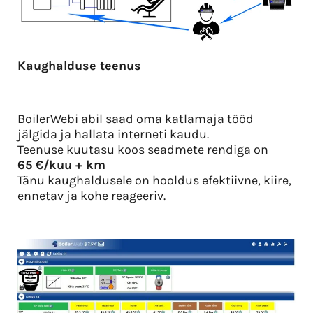
Kaughalduse teenus
BoilerWebi abil saad oma katlamaja tööd
jälgida ja hallata interneti kaudu.
Teenuse kuutasu koos seadmete rendiga on
65
€/kuu + km
Tänu kaughaldusele on hooldus efektiivne, kiire,
ennetav ja kohe reageeriv.