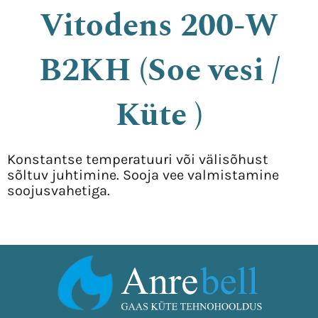
Vitodens 200-W
B2KH (Soe vesi /
Küte )
Konstantse temperatuuri või välisõhust
sõltuv juhtimine. Sooja vee valmistamine
soojusvahetiga.