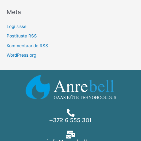
Meta
Logi sisse
Postituste RSS
Kommentaaride RSS
WordPress.org
+372 6 555 301