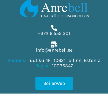
+372 6 555 301
info@anrebell.ee
Aadress:
Tuuliku 4F, 10621 Tallinn, Estonia
Reg.nr.:
10035347
BoilerWeb