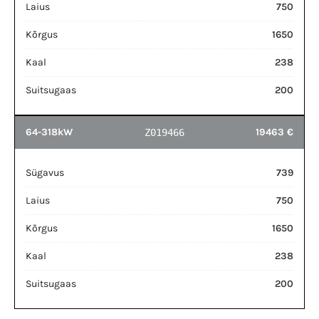
Laius
750
Kõrgus
1650
Kaal
238
Suitsugaas
200
64-318kW
19463 €
Z019466
Sügavus
739
Laius
750
Kõrgus
1650
Kaal
238
Suitsugaas
200