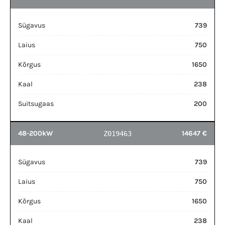
Sügavus
739
Laius
750
Kõrgus
1650
Kaal
238
Suitsugaas
200
48-200kW
14647 €
Z019463
Sügavus
739
Laius
750
Kõrgus
1650
Kaal
238