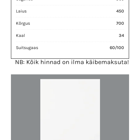
Laius
450
Kõrgus
700
Kaal
34
Suitsugaas
60/100
NB: Kõik hinnad on ilma käibemaksuta!