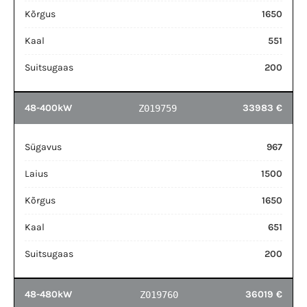
Kõrgus
1650
Kaal
551
Suitsugaas
200
48-400kW
33983 €
Z019759
Sügavus
967
Laius
1500
Kõrgus
1650
Kaal
651
Suitsugaas
200
48-480kW
36019 €
Z019760