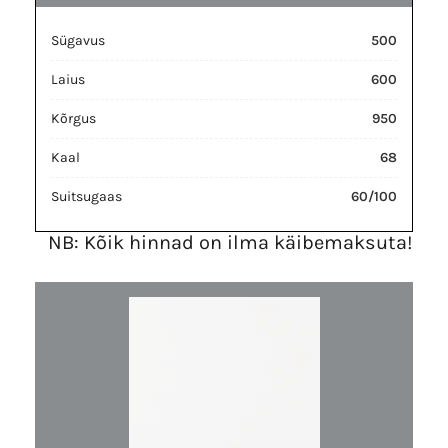
Sügavus
500
Laius
600
Kõrgus
950
Kaal
68
Suitsugaas
60/100
NB: Kõik hinnad on ilma käibemaksuta!