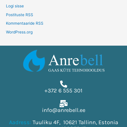
Logi sisse
Postituste RSS
Kommentaaride RSS
WordPress.org
+372 6 555 301
info@anrebell.ee
Aadress:
Tuuliku 4F, 10621 Tallinn, Estonia