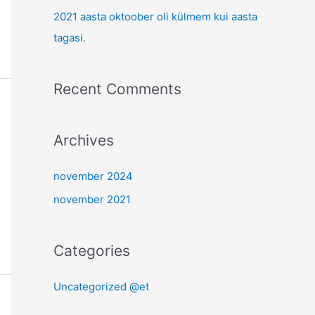
o
2021 aasta oktoober oli külmem kui aasta
r
tagasi.
:
Recent Comments
Archives
november 2024
november 2021
Categories
Uncategorized @et