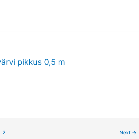
ärvi pikkus 0,5 m
2
Next
→