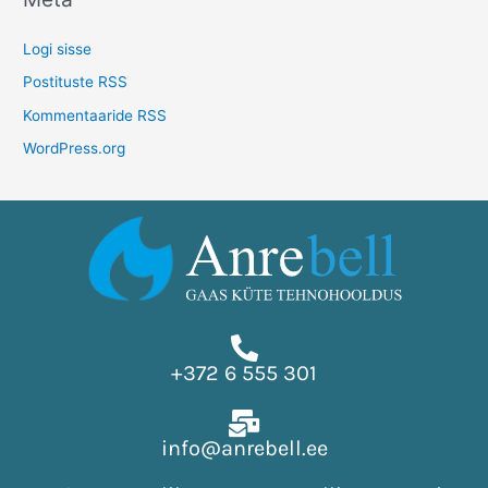
Logi sisse
Postituste RSS
Kommentaaride RSS
WordPress.org
+372 6 555 301
info@anrebell.ee