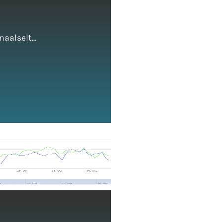
alselt...