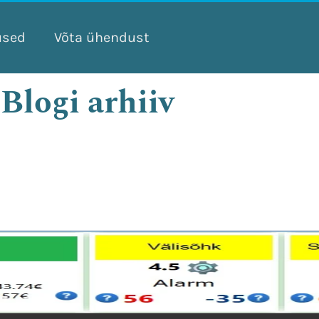
used
Võta ühendust
Blogi arhiiv