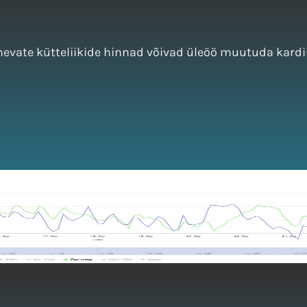
nevate kütteliikide hinnad võivad üleöö muutuda kardina